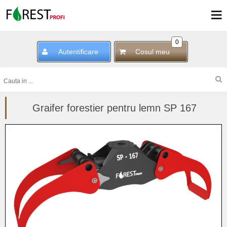
0
Autentificare
Cosul meu
Graifer forestier pentru lemn SP 167