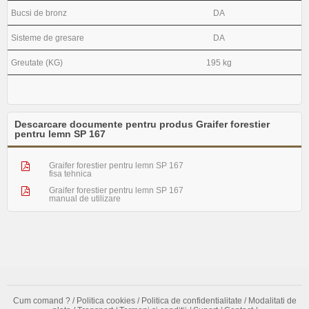
Bucsi de bronz
DA
Sisteme de gresare
DA
Greutate (KG)
195 kg
Descarcare documente pentru produs Graifer forestier
pentru lemn SP 167
Graifer forestier pentru lemn SP 167
fisa tehnica
Graifer forestier pentru lemn SP 167
manual de utilizare
Cum comand ?
/
Politica cookies
/
Politica de confidentialitate
/
Modalitati de