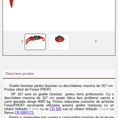
Descriere produs
Graifer forestier pentru bustean cu deschiderea maxima de 167 cm.
Produs oferit de Forest PROFI.
SP 167 este un graifer forestier pentru lemn profesionist. Cu o
deschidere maxima de 167 cm poate ridica fara probleme sarcini a
caror greutate atinge 4000 kg. Pentru reducerea costurilor de achizitie
ForestPROFI recomanda utilizarea acestui graifer impreuna cu un
rotator hidraulic
5 tone
cu ax
CR 500
sau un rotator hidraulic
5 tone
cu
flansa
CR 500F173
.
Pentru o manipulare mai usoara a capacitatilor maxime de incarcare